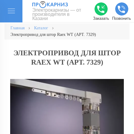
Электрокарнизы — от
производителя в
Казани
Заказать
Позвонить
Главная
Каталог
Электропривод для штор Raex WT (АРТ. 7329)
ЭЛЕКТРОПРИВОД ДЛЯ ШТОР
RAEX WT (АРТ. 7329)