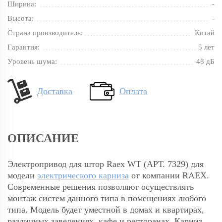
Ширина:
-
Высота:
-
Страна производитель:
Китай
Гарантия:
5 лет
Уровень шума:
48 дБ
Доставка
Оплата
ОПИСАНИЕ
Электропривод для штор Raex WT (АРТ. 7329) для
модели
электрического карниза
от компании RAEX.
Современные решения позволяют осуществлять
монтаж систем данного типа в помещениях любого
типа. Модель будет уместной в домах и квартирах,
различных заведениях, кафе и ресторанах. Карниз